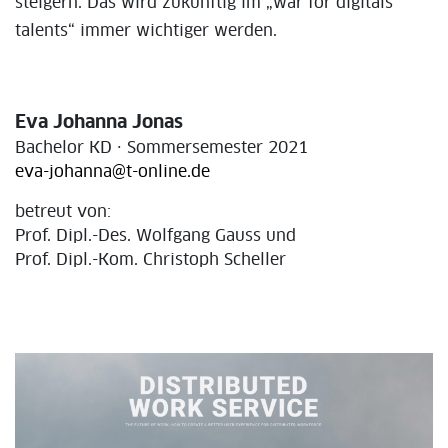
steigern. Das wird zukünftig im „war for digitals
talents“ immer wichtiger werden.
Eva Johanna Jonas
Bachelor KD · Sommersemester 2021
eva-johanna@t-online.de
betreut von:
Prof. Dipl.-Des. Wolfgang Gauss und
Prof. Dipl.-Kom. Christoph Scheller