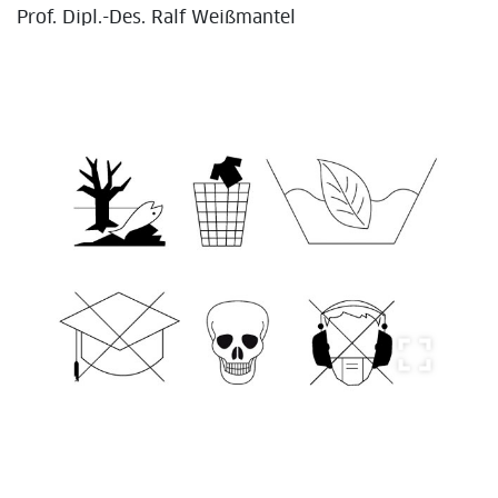
Prof. Dipl.-Des. Ralf Weißmantel
fullscreen