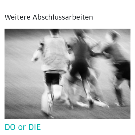
Weitere Abschlussarbeiten
DO or DIE