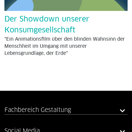
Der Showdown unserer
Konsumgesellschaft
"Ein Animationsfilm über den blinden Wahnsinn der
Menschheit im Umgang mit unserer
Lebensgrundlage, der Erde"
Fachbereich Gestaltung
Social Media