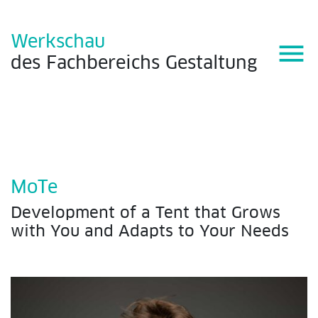
Werkschau
menu
des
Fachbereichs
Gestaltung
MoTe
Development of a Tent that Grows
with You and Adapts to Your Needs