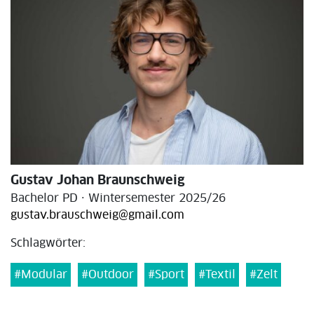
Gustav Johan Braunschweig
Bachelor PD · Wintersemester 2025/26
gustav.brauschweig@gmail.com
Schlagwörter:
#Modular
#Outdoor
#Sport
#Textil
#Zelt