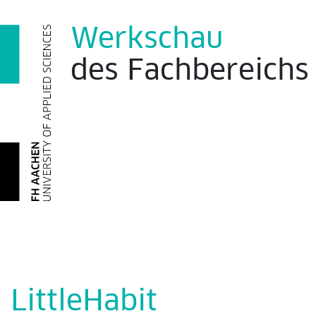
Werkschau
des
Fachbereich
LittleHabit