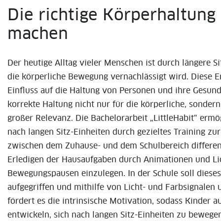
Die richtige Körperhaltun
machen
Der heutige Alltag vieler Menschen ist durch längere 
die körperliche Bewegung vernachlässigt wird. Diese 
Einfluss auf die Haltung von Personen und ihre Gesundh
korrekte Haltung nicht nur für die körperliche, sonder
großer Relevanz. Die Bachelorarbeit „LittleHabit“ ermö
nach langen Sitz-Einheiten durch gezieltes Training zu
zwischen dem Zuhause- und dem Schulbereich differenz
Erledigen der Hausaufgaben durch Animationen und Lic
Bewegungspausen einzulegen. In der Schule soll diese
aufgegriffen und mithilfe von Licht- und Farbsignalen
fördert es die intrinsische Motivation, sodass Kinder a
entwickeln, sich nach langen Sitz-Einheiten zu bewegen.