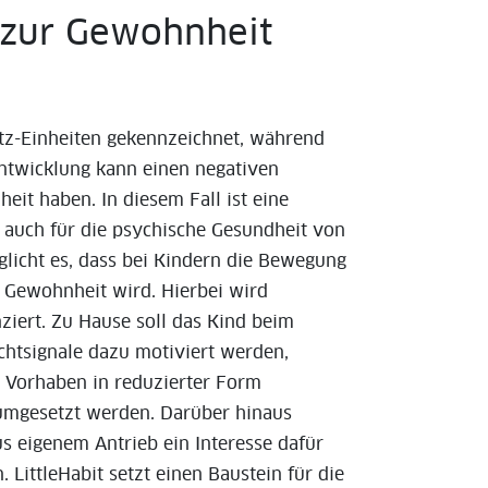
g zur Gewohnheit
Sitz-Einheiten gekennzeichnet, während
Entwicklung kann einen negativen
eit haben. In diesem Fall ist eine
n auch für die psychische Gesundheit von
glicht es, dass bei Kindern die Bewegung
r Gewohnheit wird. Hierbei wird
iert. Zu Hause soll das Kind beim
htsignale dazu motiviert werden,
s Vorhaben in reduzierter Form
 umgesetzt werden. Darüber hinaus
us eigenem Antrieb ein Interesse dafür
 LittleHabit setzt einen Baustein für die