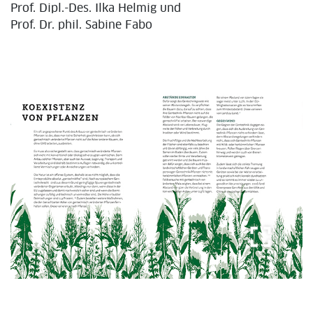
Prof. Dipl.-Des. Ilka Helmig und
Prof. Dr. phil. Sabine Fabo
fullscreen