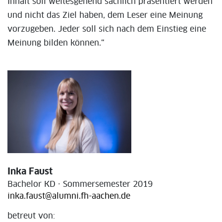
Inhalt soll weitesgehend sachlich präsentiert werden
und nicht das Ziel haben, dem Leser eine Meinung
vorzugeben. Jeder soll sich nach dem Einstieg eine
Meinung bilden können.“
Inka Faust
Bachelor KD · Sommersemester 2019
inka.faust@alumni.fh-aachen.de
betreut von: