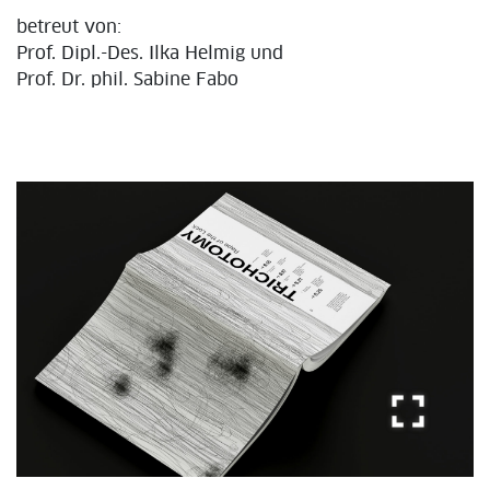
betreut von:
Prof. Dipl.-Des. Ilka Helmig und
Prof. Dr. phil. Sabine Fabo
fullscreen