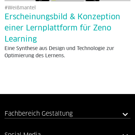
#Weißmantel
Erscheinungsbild & Konzeption
einer Lernplattform für Zeno
Learning
Eine Synthese aus Design und Technologie zur
Optimierung des Lernens.
Fachbereich Gestaltung
Social Media