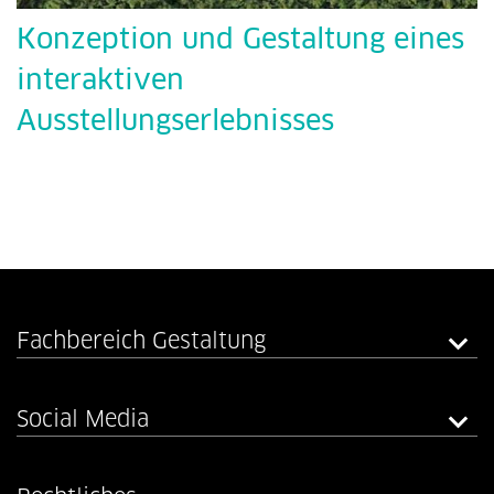
Konzeption und Gestaltung eines
interaktiven
Ausstellungserlebnisses
Fachbereich Gestaltung
Social Media