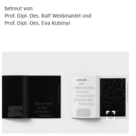
betreut von:
Prof. Dipl.-Des. Ralf Weißmantel und
Prof. Dipl.-Des. Eva Kubinyi
fullscreen