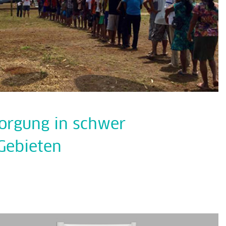
sorgung in schwer
Gebieten