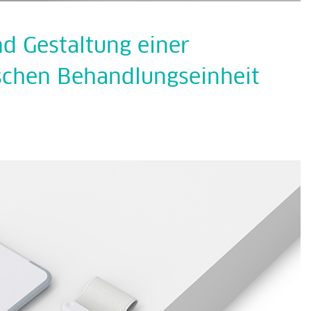
d Gestaltung einer
schen Behandlungseinheit