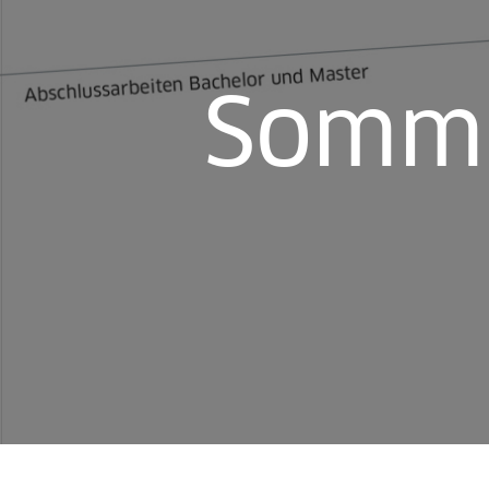
Somme