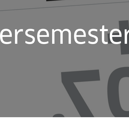
rsemeste