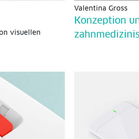
Valentina Gross
Konzeption un
on visuellen
zahnmedizini