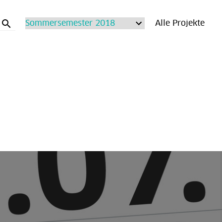
search
Alle Projekte