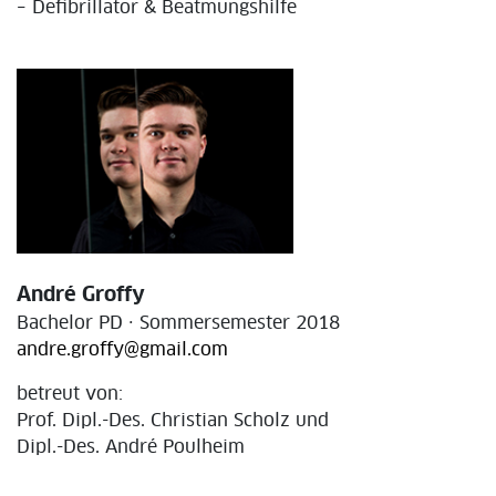
– Defibrillator & Beatmungshilfe
André Groffy
Bachelor PD · Sommersemester 2018
andre.groffy@gmail.com
betreut von:
Prof. Dipl.-Des. Christian Scholz und
Dipl.-Des. André Poulheim