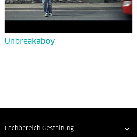
Unbreakaboy
Fachbereich Gestaltung