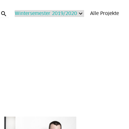
search
Alle Projekte