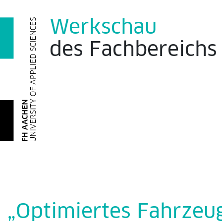
Werkschau
des
Fachbereich
„Optimiertes Fahrzeu