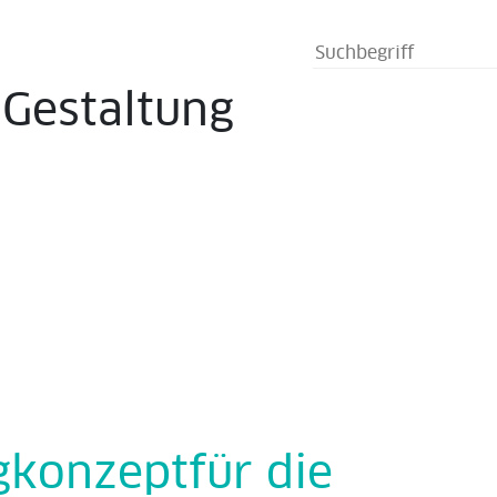
s
Gestaltung
gkonzeptfür die