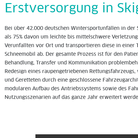
Erstversorgung in Ski
Bei über 42.000 deutschen Wintersportunfällen in der 
als 75% davon um leichte bis mittelschwere Verletzung
Verunfallten vor Ort und transportieren diese in einer
Schneemobil ab. Der gesamte Prozess ist für den Patie
Behandlung, Transfer und Kommunikation problembehaft
Redesign eines raupengetriebenen Rettungsfahrzeugs, 
und Geretteten durch eine geschlossene Fahrzeugarchit
modularen Aufbau des Antriebssystems sowie des Fah
Nutzungsszenarien auf das ganze Jahr erweitert werde