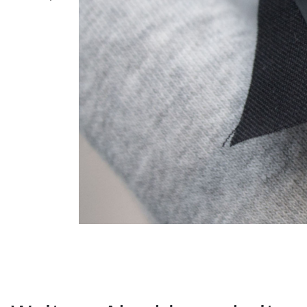
fullscreen