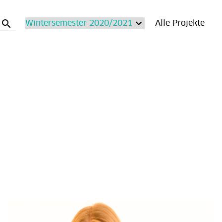
search
Alle Projekte