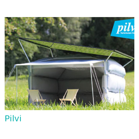
Pilvi