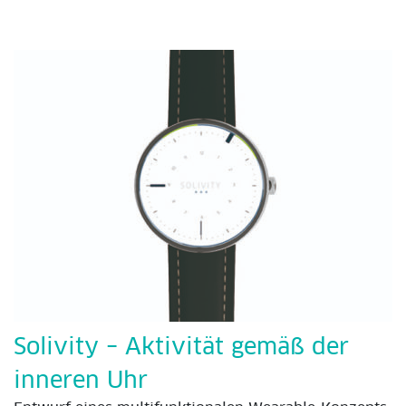
Solivity – Aktivität gemäß der
inneren Uhr