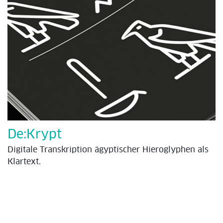
De:Krypt
Digitale Transkription ägyptischer Hieroglyphen als
Klartext.