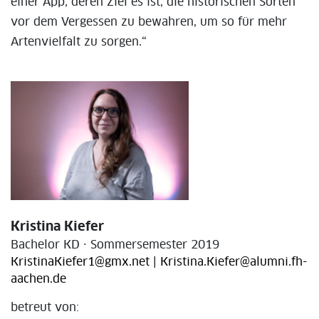
einer App, deren Ziel es ist, die historischen Sorten
vor dem Vergessen zu bewahren, um so für mehr
Artenvielfalt zu sorgen.“
Kristina Kiefer
Bachelor KD · Sommersemester 2019
KristinaKiefer1@gmx.net | Kristina.Kiefer@alumni.fh-
aachen.de
betreut von: