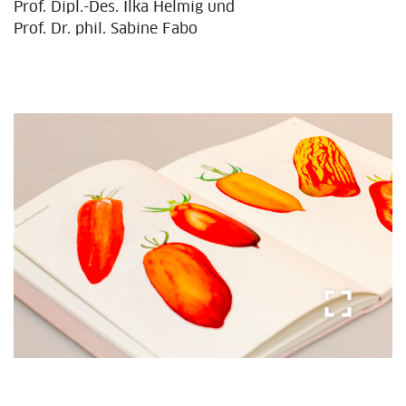
Prof. Dipl.-Des. Ilka Helmig und
Prof. Dr. phil. Sabine Fabo
fullscreen