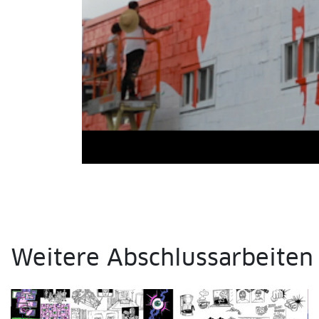
fullscreen
Weitere Abschlussarbeiten