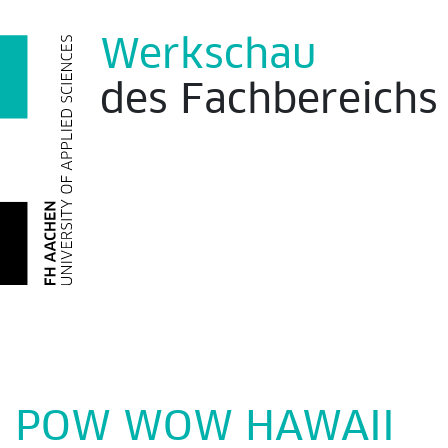
Werkschau
des
Fachbereich
POW WOW HAWAII