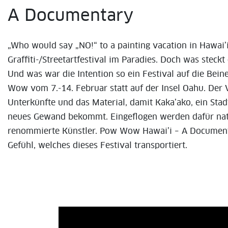
A Documentary
„Who would say „NO!“ to a painting vacation in Hawai
Graffiti-/Streetartfestival im Paradies. Doch was steckt
Und was war die Intention so ein Festival auf die Bein
Wow vom 7.-14. Februar statt auf der Insel Oahu. Der Ve
Unterkünfte und das Material, damit Kaka’ako, ein Stadt
neues Gewand bekommt. Eingeflogen werden dafür natio
renommierte Künstler. Pow Wow Hawai’i – A Documenta
Gefühl, welches dieses Festival transportiert.