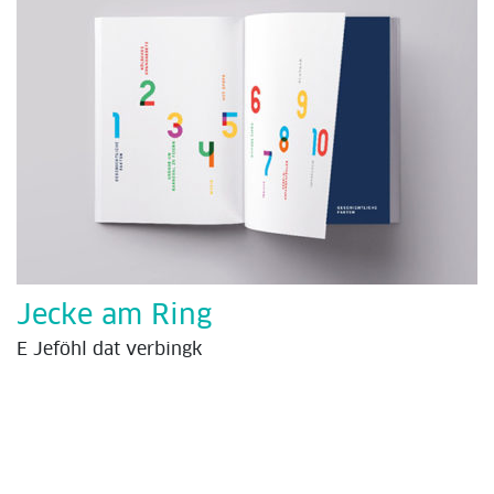
Jecke am Ring
E Jeföhl dat verbingk