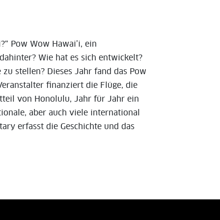
’i?“ Pow Wow Hawai’i, ein
 dahinter? Wie hat es sich entwickelt?
e zu stellen? Dieses Jahr fand das Pow
ranstalter finanziert die Flüge, die
teil von Honolulu, Jahr für Jahr ein
nale, aber auch viele international
ry erfasst die Geschichte und das