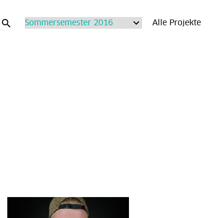
search
Alle Projekte