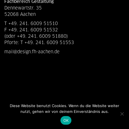
Fachbereich Gestaltung
Dennewartstr. 35
52068 Aachen
T +49. 241. 6009 51510
F +49. 241. 6009 51532
(oder +49. 241. 6009 51880)
Pforte: T +49. 241. 6009 51553
mail@design.fh-aachen.de
Diese Website benutzt Cookies. Wenn du die Website weiter
nutzt, gehen wir von deinem Einverständnis aus.
OK