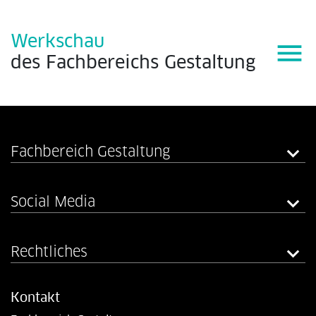
Werkschau
menu
des
Fachbereichs
Gestaltung
Fachbereich Gestaltung
Social Media
Rechtliches
Kontakt