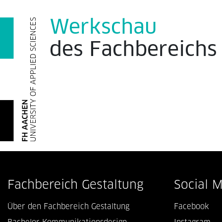
Werkschau
des
Fachbereich
Fachbereich Gestaltung
Social 
Über den Fachbereich Gestaltung
Facebook