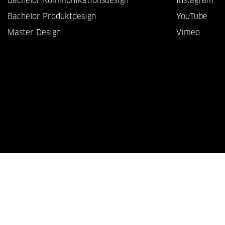
Bachelor Kommunikationsdesign
Instagram
Bachelor Produktdesign
YouTube
Master Design
Vimeo