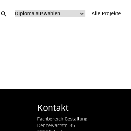
search
Alle Projekte
Kontakt
Fachbereich Gestaltung
Dennewartstr. 35