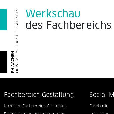
Werkschau
des
Fachbereich
Fachbereich Gestaltung
Social 
Über den Fachbereich Gestaltung
Facebook