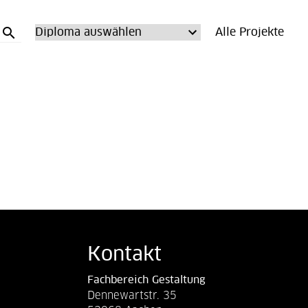
search
Alle Projekte
Kontakt
Fachbereich Gestaltung
Dennewartstr. 35