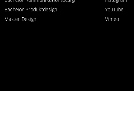
Bachelor Kommunikationsdesign
Instagram
Bachelor Produktdesign
YouTube
Master Design
Vimeo