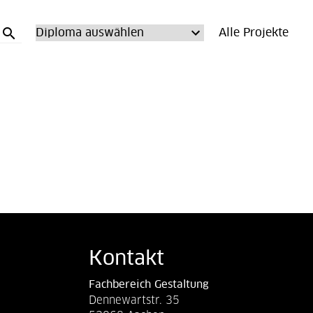
search
Alle Projekte
Kontakt
Fachbereich Gestaltung
Dennewartstr. 35