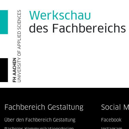
Werkschau
des
Fachbereich
Fachbereich Gestaltung
Social 
Über den Fachbereich Gestaltung
Facebook