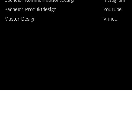
Bachelor Kommunikationsdesign
Instagram
Bachelor Produktdesign
YouTube
Master Design
Vimeo