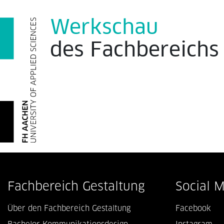
Werkschau
des
Fachbereich
Fachbereich Gestaltung
Social 
Über den Fachbereich Gestaltung
Facebook