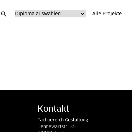
search
Alle Projekte
Kontakt
Fachbereich Gestaltung
Dennewartstr. 35