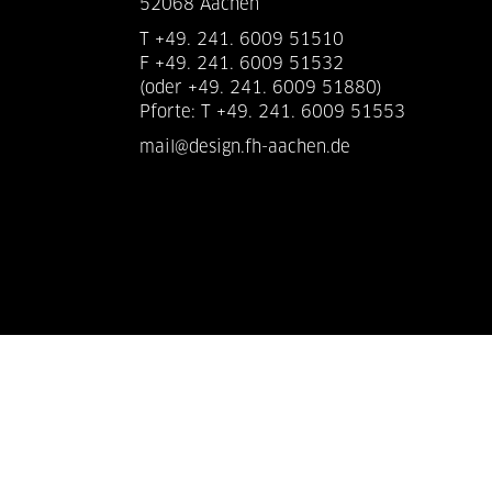
52068 Aachen
T +49. 241. 6009 51510
F +49. 241. 6009 51532
(oder +49. 241. 6009 51880)
Pforte: T +49. 241. 6009 51553
mail@design.fh-aachen.de