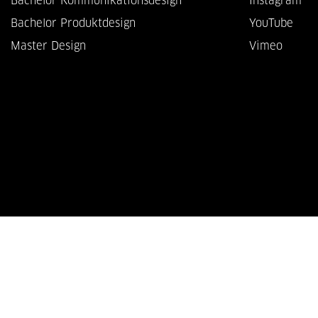
Bachelor Kommunikationsdesign
Instagram
Bachelor Produktdesign
YouTube
Master Design
Vimeo