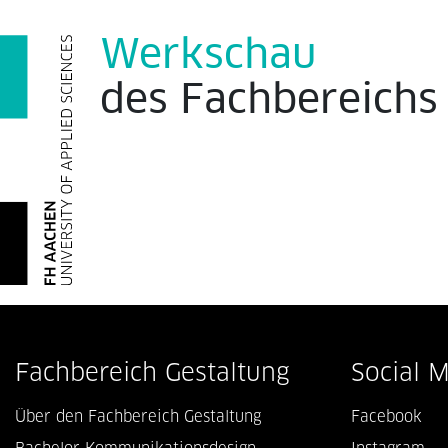
Werkschau
des
Fachbereich
Fachbereich Gestaltung
Social 
Über den Fachbereich Gestaltung
Facebook