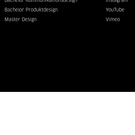
Bachelor Kommunikationsdesign
Instagram
Bachelor Produktdesign
YouTube
Master Design
Vimeo