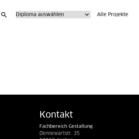
search
Alle Projekte
Kontakt
Fachbereich Gestaltung
Dennewartstr. 35