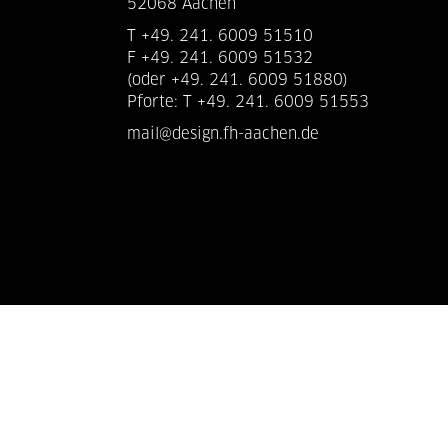
52068 Aachen
T +49. 241. 6009 51510
F +49. 241. 6009 51532
(oder +49. 241. 6009 51880)
Pforte: T +49. 241. 6009 51553
mail@design.fh-aachen.de