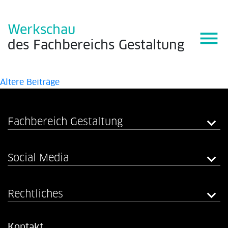
Werkschau
menu
des
Fachbereichs
Gestaltung
Beitragsnavigation
Ältere Beiträge
Fachbereich Gestaltung
Social Media
Rechtliches
Kontakt