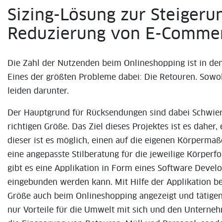
Sizing-Lösung zur Steigeru
Reduzierung von E-Comme
Die Zahl der Nutzenden beim Onlineshopping ist in den
Eines der größten Probleme dabei: Die Retouren. Sowoh
leiden darunter.
Der Hauptgrund für Rücksendungen sind dabei Schwieri
richtigen Größe. Das Ziel dieses Projektes ist es daher
dieser ist es möglich, einen auf die eigenen Körperma
eine angepasste Stilberatung für die jeweilige Körp
gibt es eine Applikation in Form eines Software Devel
eingebunden werden kann. Mit Hilfe der Applikation 
Größe auch beim Onlineshopping angezeigt und tätigen 
nur Vorteile für die Umwelt mit sich und den Unterne