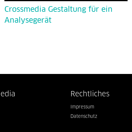
Crossmedia Gestaltung für ein
Analysegerät
Media
Rechtliches
Impressum
Datenschutz