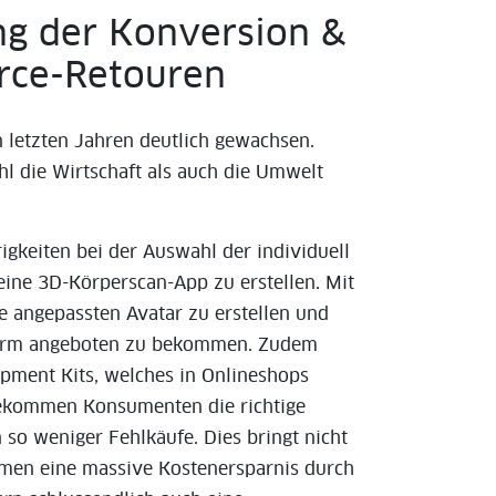
ng der Konversion &
rce-Retouren
 letzten Jahren deutlich gewachsen.
l die Wirtschaft als auch die Umwelt
gkeiten bei der Auswahl der individuell
, eine 3D-Körperscan-App zu erstellen. Mit
ße angepassten Avatar zu erstellen und
erform angeboten zu bekommen. Zudem
opment Kits, welches in Onlineshops
bekommen Konsumenten die richtige
so weniger Fehlkäufe. Dies bringt nicht
hmen eine massive Kostenersparnis durch