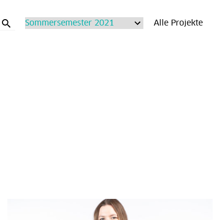
search
Alle Projekte