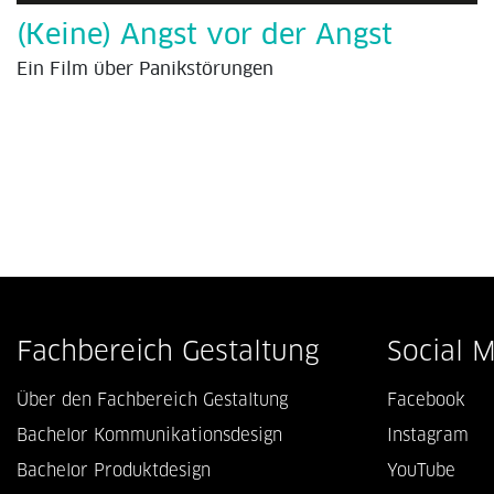
(Keine) Angst vor der Angst
Ein Film über Panikstörungen
Fachbereich Gestaltung
Social 
Über den Fachbereich Gestaltung
Facebook
Bachelor Kommunikationsdesign
Instagram
Bachelor Produktdesign
YouTube