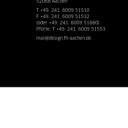
52068 Aachen
T +49. 241. 6009 51510
F +49. 241. 6009 51532
(oder +49. 241. 6009 51880)
Pforte: T +49. 241. 6009 51553
mail@design.fh-aachen.de