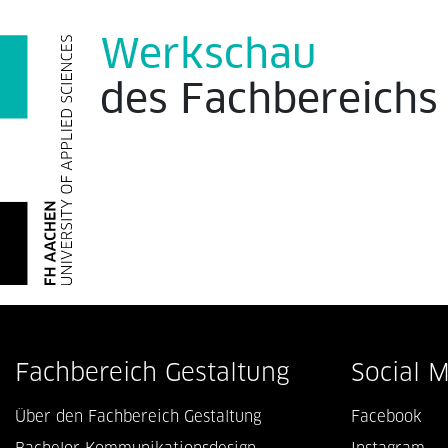
Werkschau
des
Fachbereich
Fachbereich Gestaltung
Social 
Über den Fachbereich Gestaltung
Facebook