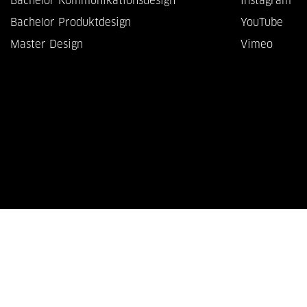
Bachelor Kommunikationsdesign
Instagram
Bachelor Produktdesign
YouTube
Master Design
Vimeo