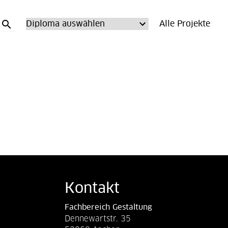
search
Alle Projekte
Kontakt
Fachbereich Gestaltung
Dennewartstr. 35