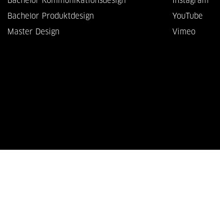
Bachelor Kommunikationsdesign
Instagram
Bachelor Produktdesign
YouTube
Master Design
Vimeo