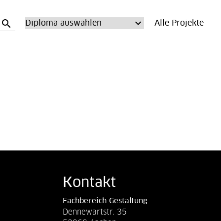
search
Alle Projekte
Kontakt
Fachbereich Gestaltung
Dennewartstr. 35