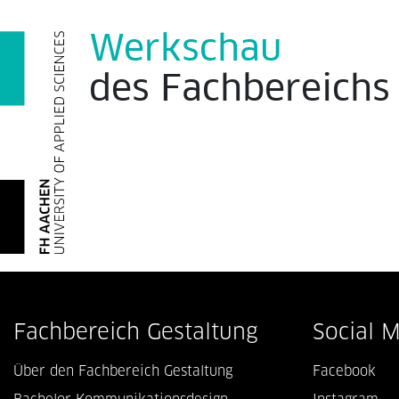
Werkschau
des
Fachbereich
Fachbereich Gestaltung
Social 
Über den Fachbereich Gestaltung
Facebook