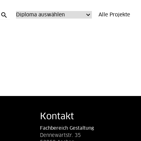
search
Alle Projekte
Kontakt
Fachbereich Gestaltung
Dennewartstr. 35