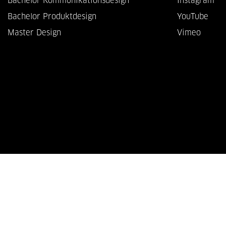
Bachelor Kommunikationsdesign
Instagram
Bachelor Produktdesign
YouTube
Master Design
Vimeo