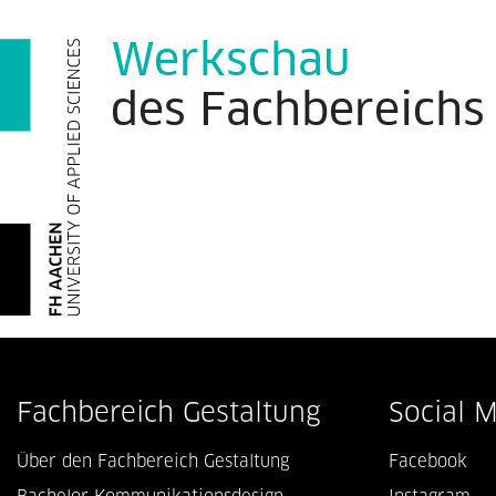
Werkschau
des
Fachbereich
Fachbereich Gestaltung
Social 
Über den Fachbereich Gestaltung
Facebook